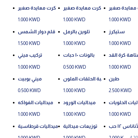
D
D
معايدة صغير
كرت معايدة صغير
كرت معايدة صغير
1.000 KWD
1.000 KWD
1.000 KWD
ستيكرز
تلوين بالرمل
قلم دوار الشمس
1.500 KWD
1.000 KWD
1.000 KWD
تاهة كرة القد
بالونات ١٠ حبات
تركيب ميني
م
1.000 KWD
0.500 KWD
1.000 KWD
طين
لعبة الحلقات الملون
ميني بوبيت
ة
0.500 KWD
1.000 KWD
2.500 KWD
ليات الحلويات
ميداليات الورود
ميداليات الفواكه
1.000 KWD
1.000 KWD
1.000 KWD
علبة الأناناس ١٢ حب
توزيعات ميدالية
ميداليات قرطاسية
ة
1.000 KWD
1.000 KWD
2.000 KW
4.2