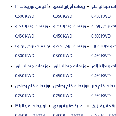
ت ميداليا حلو
توزيعات أوراق لاصق
أكياس توزيعات ١٢
ى ١
ة
حبة
0.500 KWD
0.350 KWD
0.450 KWD
ت تراجي الورو
توزيعات ميداليا حلو
توزيعات ميداليا حلو
د ١
ى ٣
ى ٢
0.450 KWD
0.450 KWD
0.300 KWD
 ميداليات ال
توزيعات تراجي فصو
توزيعات تراجي لولو ١
مدارس
ص ١
0.300 KWD
0.300 KWD
0.450 KWD
ت ميداليا الور
توزيعات ميداليا الور
توزيعات ميداليا الور
ود ٣
ود ٢
ود ١
0.450 KWD
0.450 KWD
0.450 KWD
يعات قلم حبر
توزيعات قلم رصاص
توزيعات قلم رصاص
١
٢
0.250 KWD
0.250 KWD
0.250 KWD
بة حقيبة ازرق
علبة حقيبة وردي
توزيعات ميداليا ٣
0.350 KW
0.500 KW
0.400 KW
0.600 KW
0.400 KW
0.6