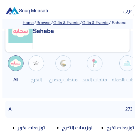
عربي
Souq Mnasati
Home
/
Browse
/
Gifts & Events
/
Gifts & Events
/
Sahaba
❮
❯
Sahaba
عات بالجملة
منتجات العيد
منتجات رمضان
التخرج
All
All
273
توزيعات تخرج
توزيعات التخرج
توزيعات بخور