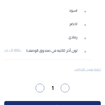
اسود
اخضر
رمادي
لون آخر (اكتبه في صندوق الوصف)
+
8.000 د.ك
إعادة تعيين الخيارات
1