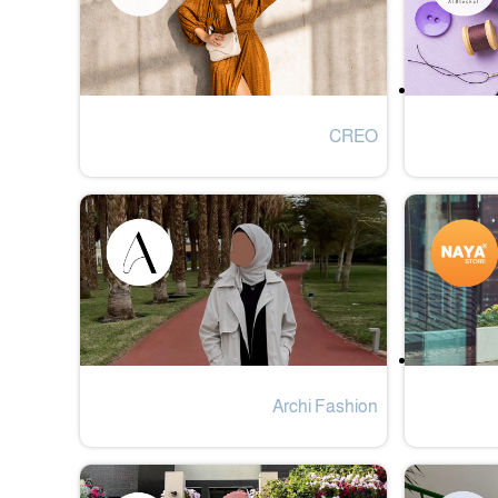
CREO
Archi Fashion