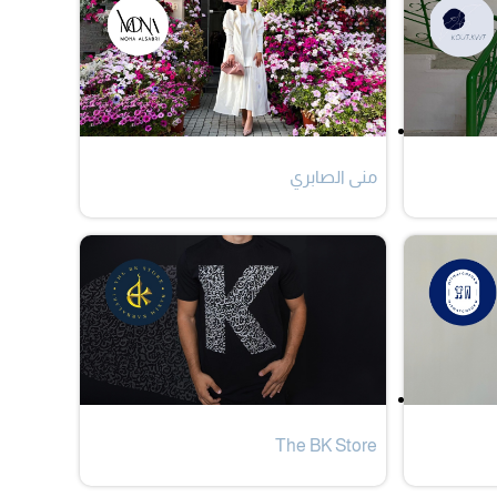
منى الصابري
The BK Store