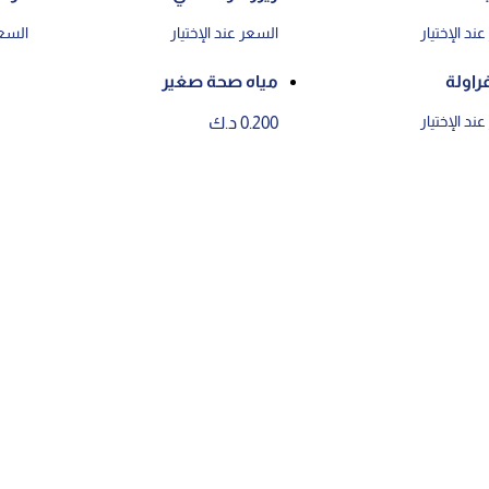
ند الإختيار
السعر عند الإختيار
السعر
فراولة
مياه صحة صغير
ند الإختيار
0.200 د.ك