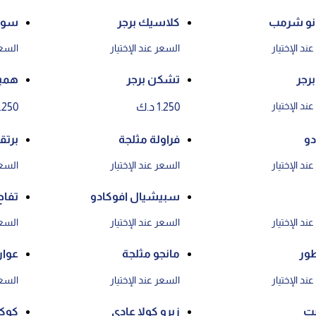
نو شرمب
كلاسيك برجر
سوي
ند الإختيار
السعر عند الإختيار
السعر
رجر
تشكن برجر
همبر
ند الإختيار
1.250 د.ك
1.250 د.
دو
فراولة مثلجة
برتق
ند الإختيار
السعر عند الإختيار
السعر
سبيشيال افوكادو
تفاح
ند الإختيار
السعر عند الإختيار
السعر
طور
مانجو مثلجة
عوار
ند الإختيار
السعر عند الإختيار
السعر
يت
زيرو كولا عادي
كوكا