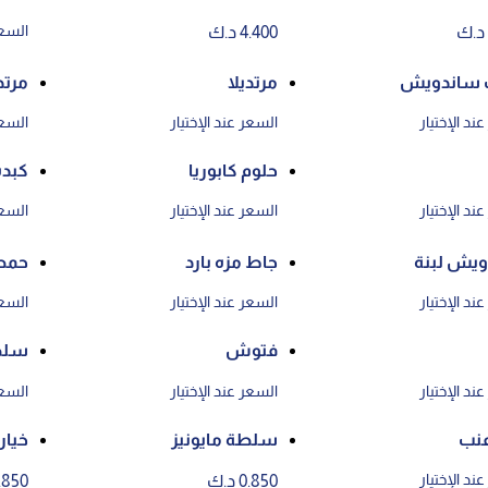
السعر
4.400 د.ك
 ساندويش
مرتديلا
مرتد
ند الإختيار
السعر عند الإختيار
السعر
حلوم كابوريا
كبده
ند الإختيار
السعر عند الإختيار
السعر
يش لبنة
جاط مزه بارد
حم
ند الإختيار
السعر عند الإختيار
السعر
فتوش
سلط
ند الإختيار
السعر عند الإختيار
السعر
عنب
سلطة مايونيز
خيار 
ند الإختيار
0.850 د.ك
0.850 د