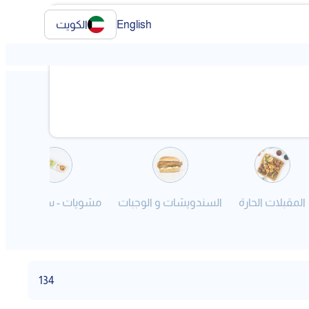
English
الكويت
المقبلات الحارة
السندويشات و الوجبات
مشويات - ساندويش
134