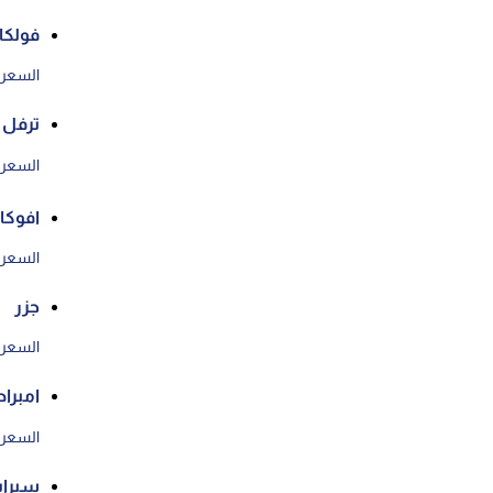
فولكا
السعر ع
ترفل ب
السعر ع
افوكا
السعر ع
جزر
السعر ع
امبرا
السعر ع
سبرا