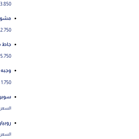
3.850 د.ك
مشويا
2.750 د.ك
جاط 
5.750 د.ك
وجبه 
1.750 د.ك
سوبر 
السعر ع
روبيا
السعر ع