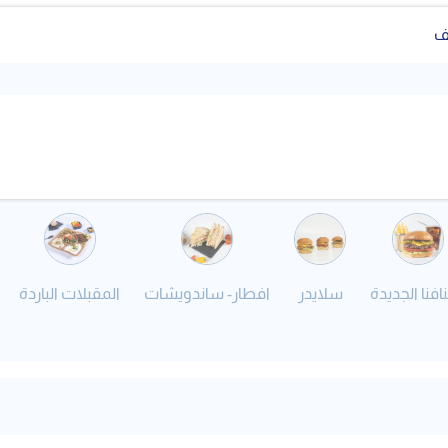
ف
افنا الجديدة
سلايدر
افطار- ساندويشات
المقبلات الباردة