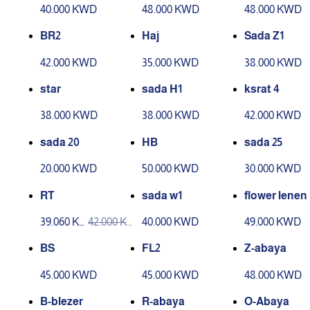
40.000 KWD
48.000 KWD
48.000 KWD
BR2
Haj
Sada Z1
42.000 KWD
35.000 KWD
38.000 KWD
star
sada H1
ksrat 4
38.000 KWD
38.000 KWD
42.000 KWD
sada 20
HB
sada 25
20.000 KWD
50.000 KWD
30.000 KWD
RT
sada w1
flower lenen
39.060 K
42.000 K
40.000 KWD
49.000 KWD
WD
WD
BS
FL2
Z-abaya
45.000 KWD
45.000 KWD
48.000 KWD
B-blezer
R-abaya
O-Abaya