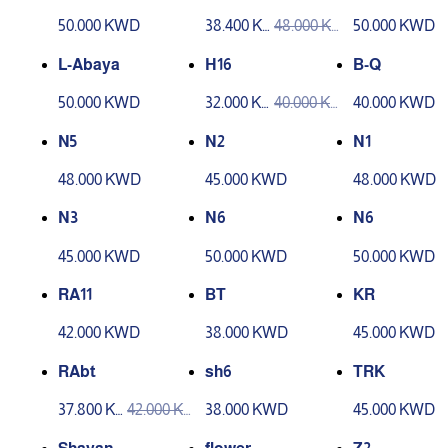
50.000 KWD
38.400 K
48.000 K
50.000 KWD
WD
WD
L-Abaya
H16
B-Q
50.000 KWD
32.000 K
40.000 K
40.000 KWD
WD
WD
N5
N2
N1
48.000 KWD
45.000 KWD
48.000 KWD
N3
N6
N6
45.000 KWD
50.000 KWD
50.000 KWD
RA11
BT
KR
42.000 KWD
38.000 KWD
45.000 KWD
RAbt
sh6
TRK
37.800 K
42.000 K
38.000 KWD
45.000 KWD
WD
WD