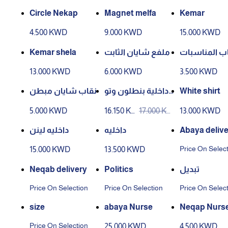
Circle Nekap
Magnet melfa
Kemar
4.500 KWD
9.000 KWD
15.000 KWD
Kemar shela
ملفع شايان الثابت
ب المناسبات
13.000 KWD
6.000 KWD
3.500 KWD
نقاب شايان مبطن
داخلية بنطلون وتو
White shirt
ب خام كريب خفيف
5.000 KWD
16.150 KW
17.000 KW
13.000 KWD
D
D
داخليه لينن
داخليه
Abaya delive
Price On Selec
15.000 KWD
13.500 KWD
Neqab delivery
Politics
تبديل
Price On Selection
Price On Selection
Price On Selec
size
abaya Nurse
Neqap Nurs
Price On Selection
25.000 KWD
4.500 KWD