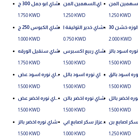
سهمين المن
شاي السهمين المن
شاي ابو جمل 300 ج
يس 20 كيس الاصف
رام
1.750 KWD
1.250 KWD
1.250 KWD
ر
شاي الوزه خشن 30
شاي خدير التوليفة ا
شاي الكبوس 250 ج
لكلاسيكية 200 جرام
رام خرز
1.000 KWD
0.750 KWD
2.000 KWD
وره اسود بالز
شاي ربيع اكسبرس
شاي سنقيل الورقه
ران 25 كيس
200 جرام
الكاملة 250 جرام علب
1.750 KWD
1.500 KWD
1.500 KWD
ه حديد
ره اسود بالق
شاي نوره اسود بالل
شاي نوره اسود عض
رفه 25 كيس
يمون 25 كيس
وي 25 كيس
1.500 KWD
1.500 KWD
1.500 KWD
ره اخضر بالل
شاي نوره اخضر بالن
شاي نوره اخضر عض
مون 25 كيس
عناع 25 كيس
وي 25 كيس
1.500 KWD
1.500 KWD
1.500 KWD
سكر اصابع بن
دعزاز سكر اصابع ابي
شاي نوره اخضر بالز
ي 500 جرام
ض 500 جرام
عفران 25 كيس
1.500 KWD
1.000 KWD
1.250 KWD