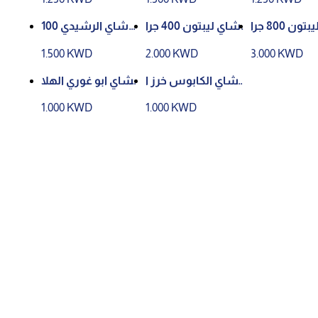
شاي ليبتون 800 جرا
شاي ليبتون 400 جرا
شاي الرشيدي 100
م
م
كيس
1.500 KWD
2.000 KWD
3.000 KWD
شاي الكابوس خرز ا
شاي ابو غوري الهلا
لاحمر 250 جرام
ل 450 جرام
1.000 KWD
1.000 KWD