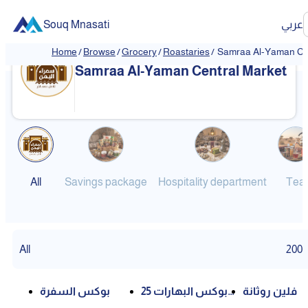
Souq Mnasati
عربي
Home
/
Browse
/
Grocery
/
Roastaries
/
Samraa Al-Yaman Cen
❮
❯
Samraa Al-Yaman Central Market
All
Savings package
Hospitality department
Tea
All
200
فلين روثانة
بوكس البهارات 25
بوكس السفرة