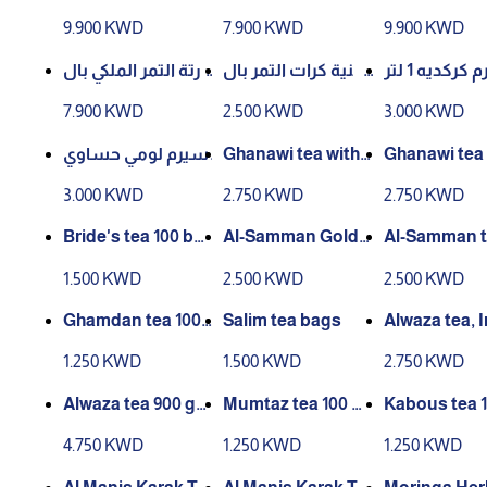
لفستق مع ا
فستق
9.900 KWD
7.900 KWD
9.900 KWD
لهرده
كركديه 1 لتر
صنية كرات التمر بال
تورتة التمر الملكي بال
عسل و حبة البركه
هرده وصوص الفس
7.900 KWD
2.500 KWD
3.000 KWD
تق
سيرم لومي حساوي
Ghanawi tea with
Ghanawi tea 
1لتر
cardamom 200g
emon 200 g
3.000 KWD
2.750 KWD
2.750 KWD
Bride's tea 100 ba
Al-Samman Golde
Al-Samman t
gs
n Tea Square 360g
und box, 36
1.500 KWD
2.500 KWD
2.500 KWD
Ghamdan tea 100
Salim tea bags
Alwaza tea, I
bags
ox of 350gr
1.250 KWD
1.500 KWD
2.750 KWD
Alwaza tea 900 gra
Mumtaz tea 100 ba
Kabous tea 1
ms
gs
gs
4.750 KWD
1.250 KWD
1.250 KWD