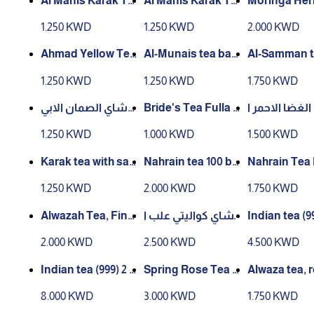
Al Manis Karak Te
Al Manis Karak Te
Moringa Her
a with Coffee 10 sa
a with Cardamom
ea 30 Bags
1.250 KWD
1.250 KWD
2.000 KWD
chets 200 gm
10 Bags
Ahmad Yellow Tea
Al-Munais tea bag
Al-Samman t
100 Bags
s 100 bags
0 bags
1.250 KWD
1.250 KWD
1.750 KWD
شاي الصمان الابي
Bride's Tea Fulla 2
لغضا الاحمر ا
ض 100 كيس
50g
كياس
1.250 KWD
1.000 KWD
1.500 KWD
Karak tea with saff
Nahrain tea 100 ba
Nahrain Tea 
ron 10 bags
gs
Black 250g
1.250 KWD
2.000 KWD
1.750 KWD
Alwazah Tea, Fine,
شاي كواليتي علب ا
Indian tea (99
Plastic Box, 400 g
لاحمر 250 جم
g
2.000 KWD
2.500 KWD
4.500 KWD
m
Indian tea (999) 2 k
Spring Rose Tea 1
Alwaza tea, 
g
kg
plastic box, 
8.000 KWD
3.000 KWD
1.750 KWD
ams