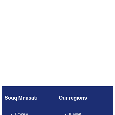
Souq Mnasati
Our regions
Browse
Kuwait