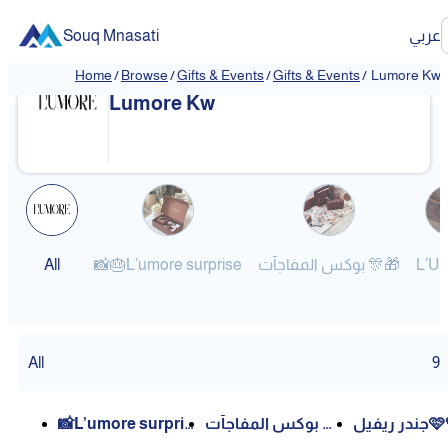
Souq Mnasati
عربي
Home
/
Browse
/
Gifts & Events
/
Gifts & Events
/
Lumore Kw
Lumore Kw
All
📸🎂L’umore surprise
بوكس المفاجآت 🎊🎁
L’U
All
9
📸L’umore surpris
بوكس المفاجآت 🎊
در ريفيل