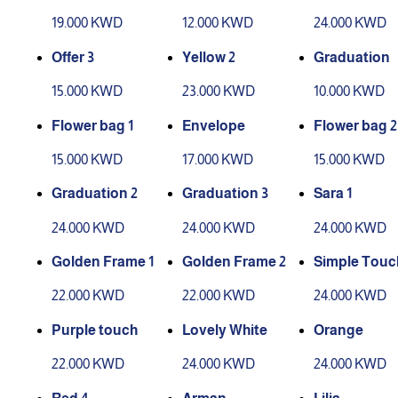
19.000 KWD
12.000 KWD
24.000 KWD
Offer 3
Yellow 2
Graduation
15.000 KWD
23.000 KWD
10.000 KWD
Flower bag 1
Envelope
Flower bag 2
15.000 KWD
17.000 KWD
15.000 KWD
Graduation 2
Graduation 3
Sara 1
24.000 KWD
24.000 KWD
24.000 KWD
Golden Frame 1
Golden Frame 2
Simple Touc
22.000 KWD
22.000 KWD
24.000 KWD
Purple touch
Lovely White
Orange
22.000 KWD
24.000 KWD
24.000 KWD