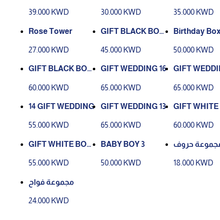
39.000 KWD
30.000 KWD
35.000 KWD
Rose Tower
GIFT BLACK BOX
Birthday Bo
18
27.000 KWD
45.000 KWD
50.000 KWD
GIFT BLACK BOX
GIFT WEDDING 16
GIFT WEDDI
15
60.000 KWD
65.000 KWD
65.000 KWD
14 GIFT WEDDING
GIFT WEDDING 13
GIFT WHITE 
0
55.000 KWD
65.000 KWD
60.000 KWD
GIFT WHITE BOX
BABY BOY 3
جموعة حروف
9
55.000 KWD
50.000 KWD
18.000 KWD
مجموعة فواح
24.000 KWD