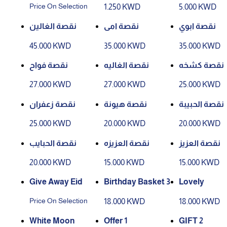
Price On Selection
1.250 KWD
5.000 KWD
نقصة ابوي
نقصة امى
نقصة الغالين
45.000 KWD
35.000 KWD
35.000 KWD
نقصة كشخه
نقصة الغاليه
نقصة فواح
27.000 KWD
27.000 KWD
25.000 KWD
نقصة الحبيبة
نقصة هيونة
نقصة زعفران
25.000 KWD
20.000 KWD
20.000 KWD
نقصة العزيز
نقصة العزيزه
نقصة الحبايب
20.000 KWD
15.000 KWD
15.000 KWD
Give Away Eid
Birthday Basket 3
Lovely
Price On Selection
18.000 KWD
18.000 KWD
White Moon
Offer 1
GIFT 2