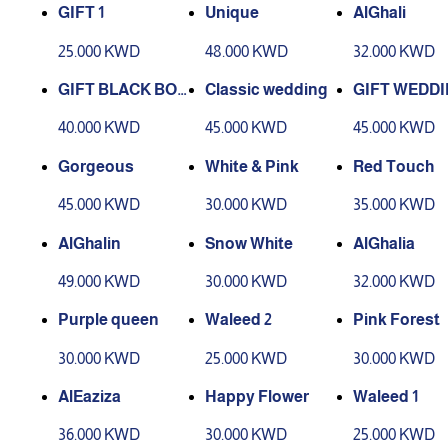
GIFT 1
Unique
AlGhali
25.000 KWD
48.000 KWD
32.000 KWD
GIFT BLACK BOX
Classic wedding
GIFT WEDDI
16
40.000 KWD
45.000 KWD
45.000 KWD
Gorgeous
White & Pink
Red Touch
45.000 KWD
30.000 KWD
35.000 KWD
AlGhalin
Snow White
AlGhalia
49.000 KWD
30.000 KWD
32.000 KWD
Purple queen
Waleed 2
Pink Forest
30.000 KWD
25.000 KWD
30.000 KWD
AlEaziza
Happy Flower
Waleed 1
36.000 KWD
30.000 KWD
25.000 KWD