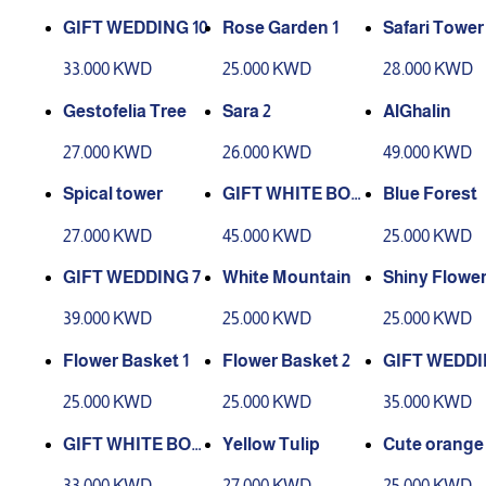
GIFT WEDDING 10
Rose Garden 1
Safari Tower
33.000 KWD
25.000 KWD
28.000 KWD
Gestofelia Tree
Sara 2
AlGhalin
27.000 KWD
26.000 KWD
49.000 KWD
Spical tower
GIFT WHITE BOX
Blue Forest
8
27.000 KWD
45.000 KWD
25.000 KWD
GIFT WEDDING 7
White Mountain
Shiny Flowe
39.000 KWD
25.000 KWD
25.000 KWD
Flower Basket 1
Flower Basket 2
GIFT WEDDI
25.000 KWD
25.000 KWD
35.000 KWD
GIFT WHITE BOX
Yellow Tulip
Cute orange
6
33.000 KWD
27.000 KWD
25.000 KWD