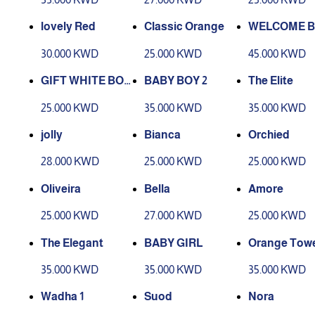
lovely Red
Classic Orange
WELCOME B
2
30.000 KWD
25.000 KWD
45.000 KWD
GIFT WHITE BOX 1
BABY BOY 2
The Elite
7
25.000 KWD
35.000 KWD
35.000 KWD
jolly
Bianca
Orchied
28.000 KWD
25.000 KWD
25.000 KWD
Oliveira
Bella
Amore
25.000 KWD
27.000 KWD
25.000 KWD
The Elegant
BABY GIRL
Orange Tow
35.000 KWD
35.000 KWD
35.000 KWD
Wadha 1
Suod
Nora