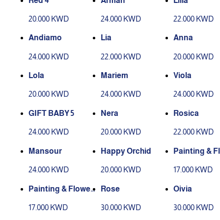
Red 4
Arman
Lilia
20.000 KWD
24.000 KWD
22.000 KWD
Andiamo
Lia
Anna
24.000 KWD
22.000 KWD
20.000 KWD
Lola
Mariem
Viola
20.000 KWD
24.000 KWD
24.000 KWD
GIFT BABY 5
Nera
Rosica
24.000 KWD
20.000 KWD
22.000 KWD
Mansour
Happy Orchid
Painting & F
s 2
24.000 KWD
20.000 KWD
17.000 KWD
Painting & Flower
Rose
Oivia
s 6
17.000 KWD
30.000 KWD
30.000 KWD