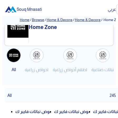
عربي
Souq Mnasati
Home
/
Browse
/
Home & Decore
/
Home & Decore
/
Home Z
Home Zone
نباتات صناعية
اطقم أحواض زراعية
احواض زراعية
All
All
245
اتات فايبر ك
حوض نباتات فايبر ك
حوض نباتات فايبر ك