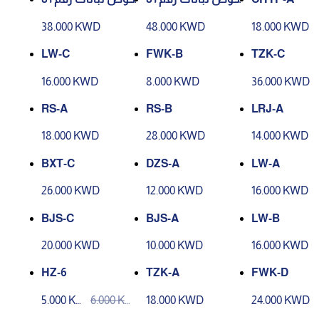
346 - لون رقم P66
343 - لون رقم P83
38.000 KWD
48.000 KWD
18.000 KWD
LW-C
FWK-B
TZK-C
16.000 KWD
8.000 KWD
36.000 KWD
RS-A
RS-B
LRJ-A
18.000 KWD
28.000 KWD
14.000 KWD
BXT-C
DZS-A
LW-A
26.000 KWD
12.000 KWD
16.000 KWD
BJS-C
BJS-A
LW-B
20.000 KWD
10.000 KWD
16.000 KWD
HZ-6
TZK-A
FWK-D
5.000 KW
6.000 KW
18.000 KWD
24.000 KWD
D
D