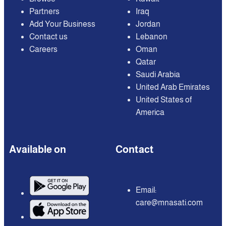
Partners
Iraq
Add Your Business
Jordan
Contact us
Lebanon
Careers
Oman
Qatar
Saudi Arabia
United Arab Emirates
United States of
America
Available on
Contact
Email:
care@mnasati.com