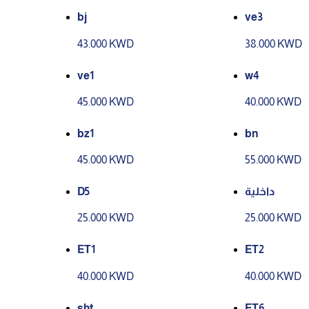
bj
ve3
43.000 KWD
38.000 KWD
ve1
w4
45.000 KWD
40.000 KWD
bz1
bn
45.000 KWD
55.000 KWD
D5
داخلية
25.000 KWD
25.000 KWD
ET1
ET2
40.000 KWD
40.000 KWD
sht
ET6