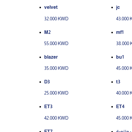
velvet
jc
32.000 KWD
43.000
M2
mf1
55.000 KWD
38.000
blazer
bu1
35.000 KWD
45.000
D3
t3
25.000 KWD
40.000
ET3
ET4
42.000 KWD
45.000
ET7
 وتنورة