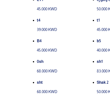
45.000 KWD
50.000
t4
t1
39.000 KWD
45.000
B4
b5
45.000 KWD
40.000
0sh
sh1
68.000 KWD
83.000
sht
Shak 2
68.000 KWD
50.000