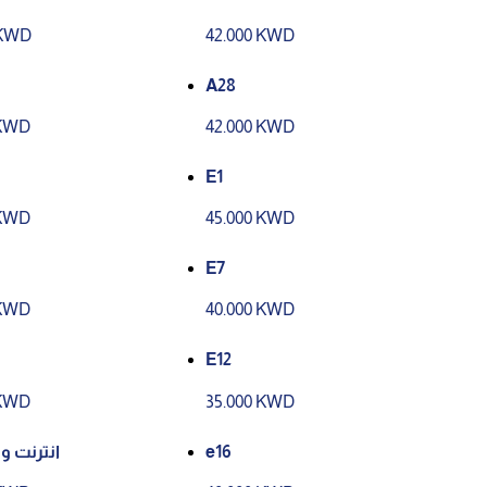
 KWD
42.000 KWD
A28
 KWD
42.000 KWD
E1
 KWD
45.000 KWD
E7
 KWD
40.000 KWD
E12
 KWD
35.000 KWD
انترنت و
e16