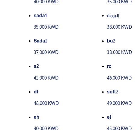
40.000 KWD
35.000 KWD
sada1
البزمة
35.000 KWD
38.000 KWD
Sada2
bu2
37.000 KWD
38.000 KWD
s2
rz
42.000 KWD
46.000 KWD
dt
soft2
48.000 KWD
49.000 KWD
eh
ef
40.000 KWD
45.000 KWD