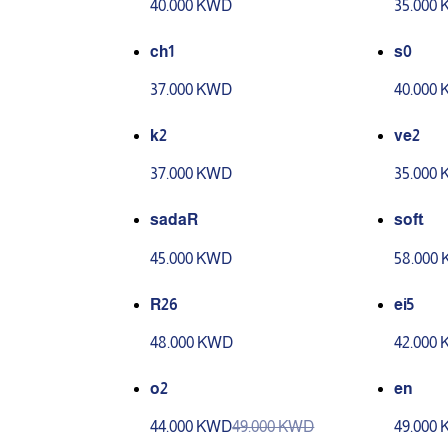
40.000 KWD
35.000
ch1
s0
37.000 KWD
40.000
k2
ve2
37.000 KWD
35.000
sadaR
soft
45.000 KWD
58.000
R26
ei5
48.000 KWD
42.000
o2
en
44.000 KWD
49.000 KWD
49.000