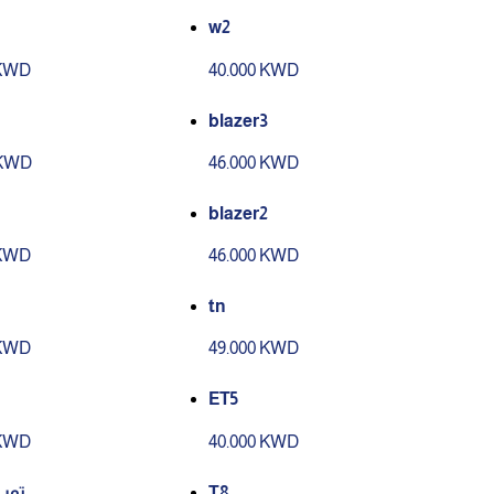
w2
 KWD
40.000 KWD
blazer3
 KWD
46.000 KWD
blazer2
 KWD
46.000 KWD
tn
 KWD
49.000 KWD
ET5
 KWD
40.000 KWD
توب
T8