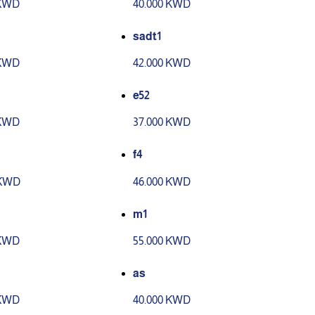
 KWD
40.000 KWD
sadt1
 KWD
42.000 KWD
e52
 KWD
37.000 KWD
f4
 KWD
46.000 KWD
m1
 KWD
55.000 KWD
as
 KWD
40.000 KWD