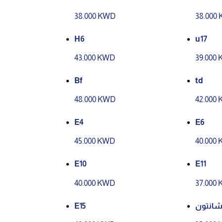
38.000 KWD
38.000
H6
u17
43.000 KWD
39.000
Bf
td
48.000 KWD
42.000
E4
E6
45.000 KWD
40.000
E10
E11
40.000 KWD
37.000
E15
شانتون