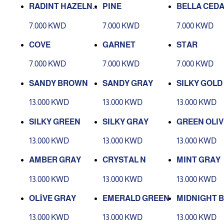
RADINT HAZELN
PINE
BELLA CED
UT DAILY
7.000 KWD
7.000 KWD
7.000 KWD
COVE
GARNET
STAR
7.000 KWD
7.000 KWD
7.000 KWD
SANDY BROWN
SANDY GRAY
SILKY GOLD
13.000 KWD
13.000 KWD
13.000 KWD
SILKY GREEN
SILKY GRAY
GREEN OLIV
13.000 KWD
13.000 KWD
13.000 KWD
AMBER GRAY
CRYSTAL N
MINT GRAY
13.000 KWD
13.000 KWD
13.000 KWD
OLİVE GRAY
EMERALD GREEN
MIDNIGHT 
13.000 KWD
13.000 KWD
13.000 KWD