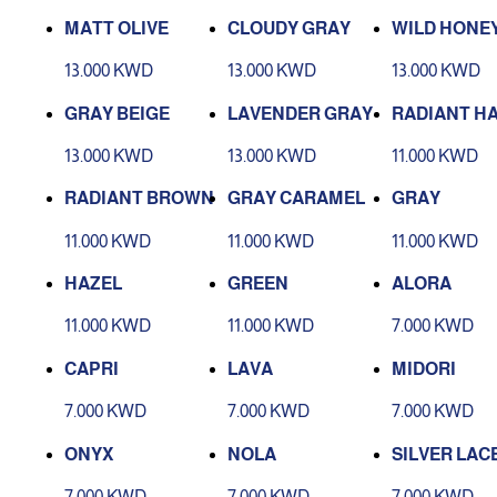
MATT OLIVE
CLOUDY GRAY
WILD HONE
13.000 KWD
13.000 KWD
13.000 KWD
GRAY BEIGE
LAVENDER GRAY
RADIANT H
NUT
13.000 KWD
13.000 KWD
11.000 KWD
RADIANT BROWN
GRAY CARAMEL
GRAY
11.000 KWD
11.000 KWD
11.000 KWD
HAZEL
GREEN
ALORA
11.000 KWD
11.000 KWD
7.000 KWD
CAPRI
LAVA
MIDORI
7.000 KWD
7.000 KWD
7.000 KWD
ONYX
NOLA
SILVER LAC
7.000 KWD
7.000 KWD
7.000 KWD