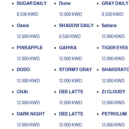
SUGAR DAILY
Dune
GRAY DAILY
8.500 KWD
12.000 KWD
8.500 KWD
Oasis
SHADOW DAILY
Sahara
12.000 KWD
8.500 KWD
12.000 KWD
PINEAPPLE
GAHWA
TIGER EYES
12.000 KWD
12.000 KWD
12.000 KWD
DODO
STORMY GRAY
SHAKERAT
12.000 KWD
12.000 KWD
12.000 KWD
CHAI
DEE LATTE
ZI CLOUDY
12.000 KWD
12.000 KWD
12.000 KWD
DARK NIGHT
DEE LATTE
PETROLUM
12.000 KWD
12.000 KWD
12.000 KWD