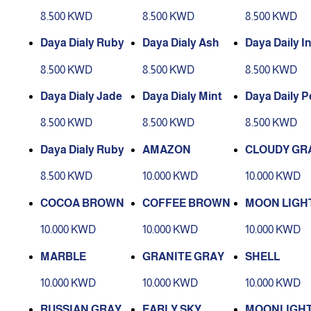
8.500 KWD
8.500 KWD
8.500 KWD
Daya Dialy Ruby
Daya Dialy Ash
Daya Daily I
8.500 KWD
8.500 KWD
8.500 KWD
Daya Dialy Jade
Daya Dialy Mint
Daya Daily 
8.500 KWD
8.500 KWD
8.500 KWD
Daya Dialy Ruby
AMAZON
CLOUDY GR
8.500 KWD
10.000 KWD
10.000 KWD
COCOA BROWN
COFFEE BROWN
MOON LIGH
10.000 KWD
10.000 KWD
10.000 KWD
MARBLE
GRANITE GRAY
SHELL
10.000 KWD
10.000 KWD
10.000 KWD
RUSSIAN GRAY
EARLY SKY
MOONLIGH