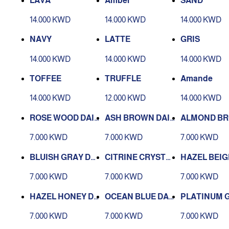
LAVA
Amber
SAND
14.000 KWD
14.000 KWD
14.000 KWD
NAVY
LATTE
GRIS
14.000 KWD
14.000 KWD
14.000 KWD
TOFFEE
TRUFFLE
Amande
14.000 KWD
12.000 KWD
14.000 KWD
ROSE WOOD DAIL
ASH BROWN DAIL
ALMOND B
Y
Y
DAILY
7.000 KWD
7.000 KWD
7.000 KWD
BLUISH GRAY DAI
CITRINE CRYSTA
HAZEL BEIG
LY
L DAILY
LY
7.000 KWD
7.000 KWD
7.000 KWD
HAZEL HONEY DA
OCEAN BLUE DAI
PLATINUM 
ILY
LY
DAILY
7.000 KWD
7.000 KWD
7.000 KWD