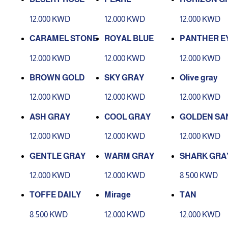
12.000 KWD
12.000 KWD
12.000 KWD
CARAMEL STONE
ROYAL BLUE
PANTHER E
12.000 KWD
12.000 KWD
12.000 KWD
BROWN GOLD
SKY GRAY
Olive gray
12.000 KWD
12.000 KWD
12.000 KWD
ASH GRAY
COOL GRAY
GOLDEN SA
12.000 KWD
12.000 KWD
12.000 KWD
GENTLE GRAY
WARM GRAY
SHARK GRAY
LY
12.000 KWD
12.000 KWD
8.500 KWD
TOFFE DAILY
Mirage
TAN
8.500 KWD
12.000 KWD
12.000 KWD