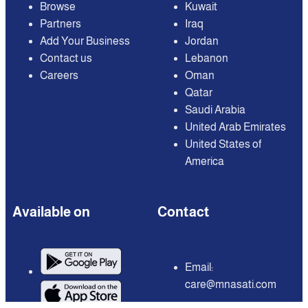
Browse
Kuwait
Partners
Iraq
Add Your Business
Jordan
Contact us
Lebanon
Careers
Oman
Qatar
Saudi Arabia
United Arab Emirates
United States of
America
Available on
Contact
Email:
care@mnasati.com