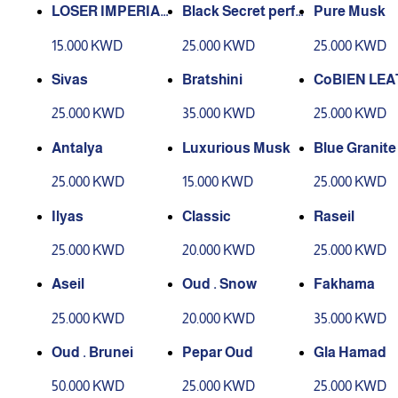
LOSER IMPERIAL
Black Secret perfu
Pure Musk
ESSENCE
me
15.000 KWD
25.000 KWD
25.000 KWD
Sivas
Bratshini
CoBIEN LE
25.000 KWD
35.000 KWD
25.000 KWD
Antalya
Luxurious Musk
Blue Granite
25.000 KWD
15.000 KWD
25.000 KWD
Ilyas
Classic
Raseil
25.000 KWD
20.000 KWD
25.000 KWD
Aseil
Oud . Snow
Fakhama
25.000 KWD
20.000 KWD
35.000 KWD
Oud . Brunei
Pepar Oud
Gla Hamad
50.000 KWD
25.000 KWD
25.000 KWD