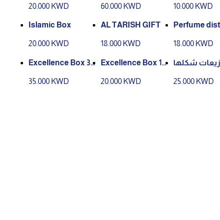
20.000 KWD
60.000 KWD
10.000 KWD
Islamic Box
AL TARISH GIFT
Perfume dist
ons
20.000 KWD
18.000 KWD
18.000 KWD
Excellence Box 30
Excellence Box 12
زيعات شكلها
Pieces
Pieces
35.000 KWD
20.000 KWD
25.000 KWD