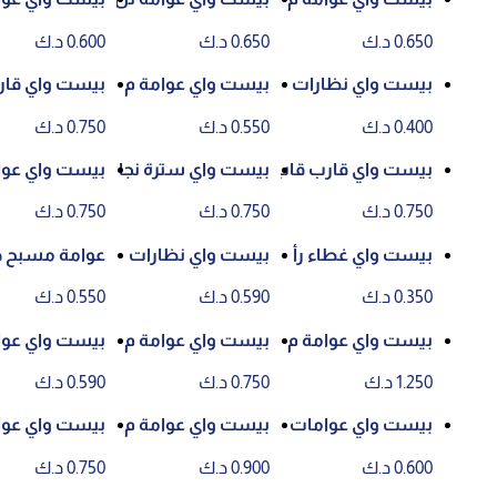
سبح لليدين حجم ٢
يدين حجم ٢٣ سم * ١
سبح
0.650 د.ك
0.650 د.ك
0.600 د.ك
٣ سم * ١٥ سم
٥ سم
بيست واي نظارات
بيست واي عوامة م
بيست واي قارب اط
مسبح
سبح دائرية حجم ٥٦
فال للمسبح
0.400 د.ك
0.550 د.ك
0.750 د.ك
سم
بيست واي قارب قاب
بيست واي سترة نجا
بيست واي عوامة يد
ل للنفخ للاطفال حج
ة مقاس ٥١ سم * ٤
للمسبح
0.750 د.ك
0.750 د.ك
0.750 د.ك
م ٩١ سم * ٢٠ سم
٦ سم
بيست واي غطاء رأ
بيست واي نظارات
عوامة مسبح دائرية
س للمسبح
سباحة
حجم ٥٦ سم
0.350 د.ك
0.590 د.ك
0.550 د.ك
بيست واي عوامة م
بيست واي عوامة م
بيست واي عوامة م
سبح حجم ١٨٨ سم *
سبح حجم ٦٢ *٣٧ ان
سبح لليد
1.250 د.ك
0.750 د.ك
0.590 د.ك
٩٥ سم
ش
بيست واي عوامات
بيست واي عوامة م
بيست واي عوامة م
سبايدر مان لليد
سبح حجم ١٥٥ سم *
سبح حجم ١٥٧ سم *
0.600 د.ك
0.900 د.ك
0.750 د.ك
١٤٥ سم
٩٤ سم