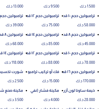
لوان متعددة
م
سم
1.500 د.ك
9.500 د.ك
13.000 د.ك
ترامبولين حجم ١٠ قد
ترامبولين حجم ١٢ قد
ترامبولين حجم ٦ قد
م
م
م
58.000 د.ك
75.000 د.ك
39.000 د.ك
ترامبولين حجم ٨ قد
ترامبولين حجم ١٤ قد
ترامبولين ٨ قدم
م
م
45.000 د.ك
85.000 د.ك
68.000 د.ك
ترامبولين حجم ١٠ قد
ترامبولين حجم ١٢ قد
ترامبولين ١٤ قدم
م
م
78.000 د.ك
88.000 د.ك
118.000 د.ك
ترامبولين حجم ١٦ قد
فك أو تركيب ترامبو
شورت تخسيس
م
لين
170.000 د.ك
15.000 د.ك
2.500 د.ك
خيمة ساونا لون أزر
مكينة فشار (نفي
مكينة صنع شعر بنا
ق وأصفر JYS-A3
ش) KW01-001 !
ت KW02-001 !
28.000 د.ك
4.000 د.ك
3.500 د.ك