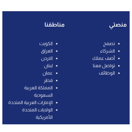
صتي
مناطقنا
تصفح
الكويت
الشركاء
العراق
أضف عملك
الاردن‎
تواصل معنا
لبنان
الوظائف
عمان
قطر
المملكة العربية
السعودية
الإمارات العربية المتحدة
الولايات المتحدة
الأمريكية