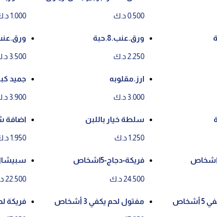
0.500 د.ك
1.000 د.ك
ورق.عنب.8.حبة
ورق.عنب.15.ح
2.250 د.ك
3.500 د.ك
ارز.مقلوبه
جميد كبي
3.000 د.ك
3.900 د.ك
سلطة خيار باللبن
اضافة شو
1.250 د.ك
1.950 د.ك
فريكة-دجاج-5اشخاص
شخاص
24.500 د.ك
22.500 د.ك
شخاص
مفتول لحم يكفي 3 أشخاص
فريكة لحم ت