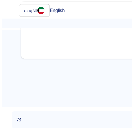
English
الكويت
73