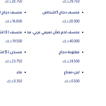
29.750 د.ك
28.750 د.ك
منسف دجاج 5 اشخاص
منسف دجاج 3 اشخاص
28.000 د.ك
16.800 د.ك
منسف لحم ضأن نعيمي عربي، مذ
منسف ( 3) اشخاص
بوح في الكويت لخمسة أشخاص
40.000 د.ك
19.500 د.ك
مقلوبة-دجاج
مسخن ( 5) اشخاص
24.500 د.ك
23.750 د.ك
لبن-نعناع
ماء
0.500 د.ك
0.350 د.ك