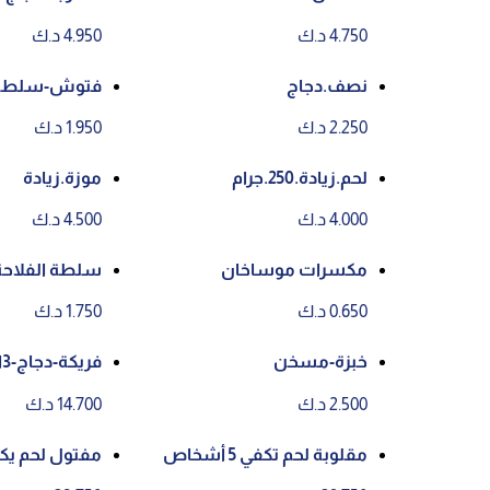
4.750 د.ك
4.950 د.ك
نصف.دجاج
فتوش-سلطة
2.250 د.ك
1.950 د.ك
لحم.زيادة.250.جرام
موزة.زيادة
4.000 د.ك
4.500 د.ك
مكسرات موساخان
سلطة الفلاحة
0.650 د.ك
1.750 د.ك
خبزة-مسخن
فريكة-دجاج-3اشخاص
2.500 د.ك
14.700 د.ك
مقلوبة لحم تكفي 5 أشخاص
مفتول لحم يكفي 5 أ