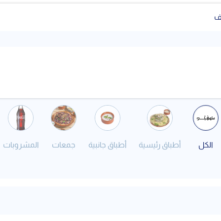
ف
الكل
أطباق رئيسية
أطباق جانبية
جمعات
المشروبات