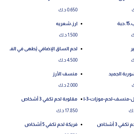
0.650 د.ك
بة
ارز.شعريه
1.500 د.ك
ر
لحم الساق الإضافي يُطهى في الف
رن
4.500 د.ك
ربة الجميد
منسف الأرز
2.000 د.ك
سبيشال-منسف-لحم-موزات-3-ا
مقلوبة لحم تكفي 3 أشخاص
17.850 د.ك
كفي 3 أشخاص
فريكة لحم تكفي 5 أشخاص