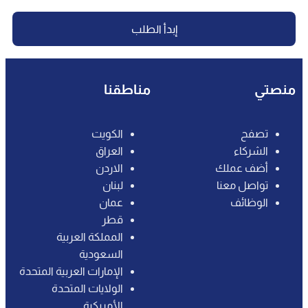
إبدأ الطلب
منصتي
مناطقنا
تصفح
الكويت
الشركاء
العراق
أضف عملك
الاردن‎
تواصل معنا
لبنان
الوظائف
عمان
قطر
المملكة العربية
السعودية
الإمارات العربية المتحدة
الولايات المتحدة
الأمريكية