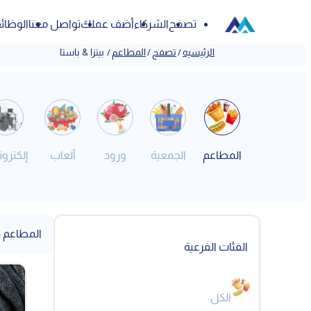
تصفح
الشركاء
أضف عملك
تواصل معنا
الوظائ
الرئيسيه
/
تصفح
/
المطاعم
/
بيتزا & باستا
المطاعم
الجمعية
ورود
ألعاب
إلكترون
المطاعم - 
الفئات الفرعية
الكل