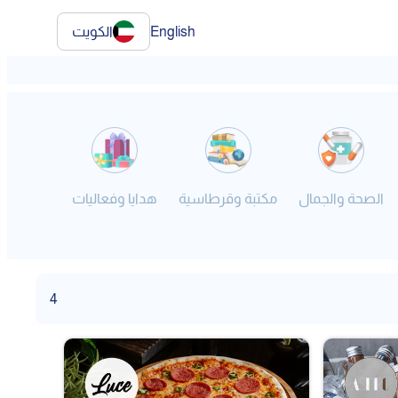
English
الكويت
الصحة والجمال
مكتبة وقرطاسية
هدايا وفعاليات
فنون
4