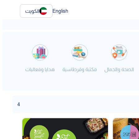
English
الكويت
الصحة والجمال
مكتبة وقرطاسية
هدايا وفعاليات
فنون
4