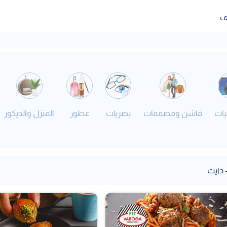
ف
يات
فاشن ومصممات
بصريات
عطور
المنزل والديكور
 دايت