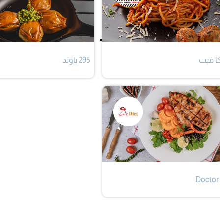
كا فيت
295 باوند
Doctor 