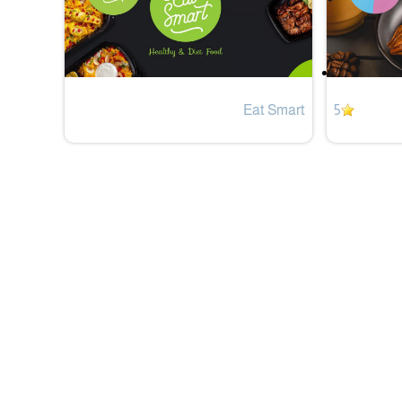
Eat Smart
5