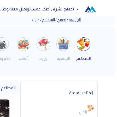
تصفح
الشركاء
أضف عملك
تواصل معنا
الوظائ
الرئيسيه
/
تصفح
/
المطاعم
/
دايت
المطاعم
الجمعية
ورود
ألعاب
إلكترون
المطاعم -
الفئات الفرعية
الكل