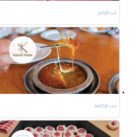
يب كوكيز
بيت الكنافة