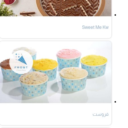
Sweet Me Kw
فروست