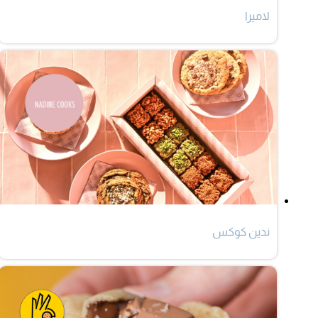
لاميرا
ندين كوكس