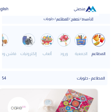
منصتي
English
الرئيسيه
/
تصفح
/
المطاعم
/
حلويات
المطاعم
الجمعية
ورود
ألعاب
إلكترونيات
فاشن ومصم
المطاعم - حلويات
54