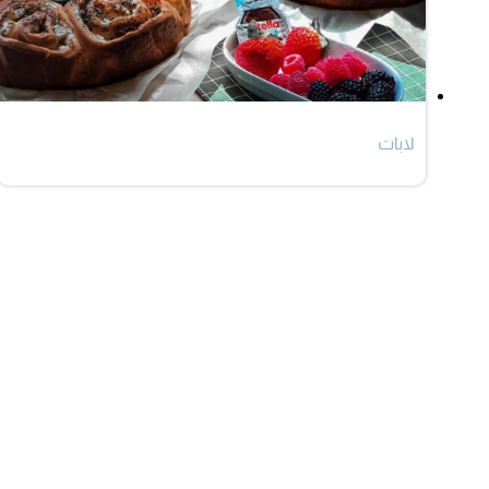
لابات