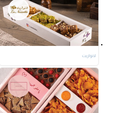
لانوازيت