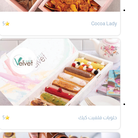
5
Cocoa Lady
حلويات فلفيت كيك
5