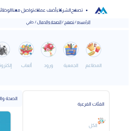
تصفح
الشركاء
أضف عملك
تواصل معنا
الوظائ
الرئيسيه
/
تصفح
/
الصحة والجمال
/
طبي
المطاعم
الجمعية
ورود
ألعاب
إلكترون
الصحة وال
الفئات الفرعية
الكل