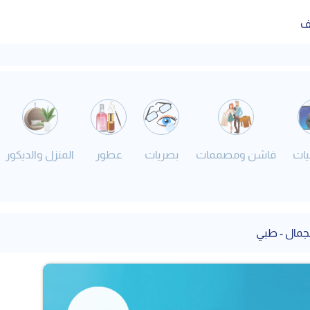
ف
يات
فاشن ومصممات
بصريات
عطور
المنزل والديكور
جمال - طبي