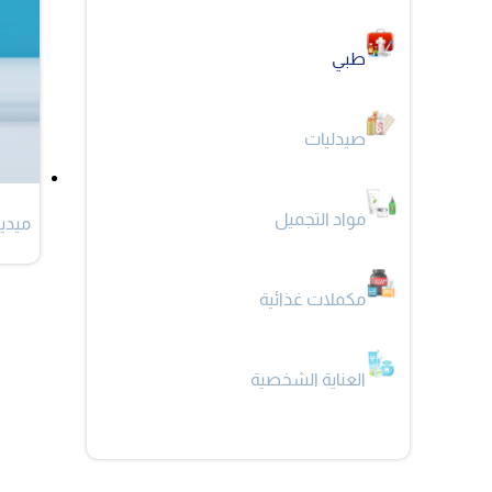
طبي
صيدليات
مواد التجميل
ميديك
مكملات غذائية
العناية الشخصية