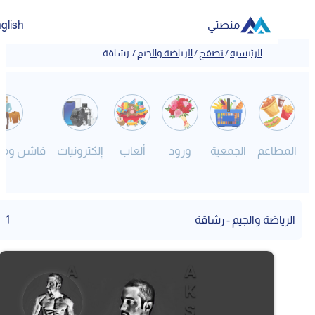
منصتي
English
الرئيسيه
/
تصفح
/
الرياضة والجيم
/
رشاقة
المطاعم
الجمعية
ورود
ألعاب
إلكترونيات
فاشن ومصم
الرياضة والجيم - رشاقة
1