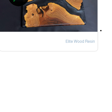
Elite Wood Resin