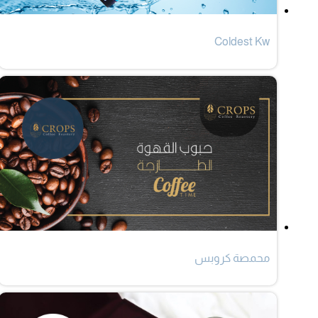
Coldest Kw
محمصة كروبس