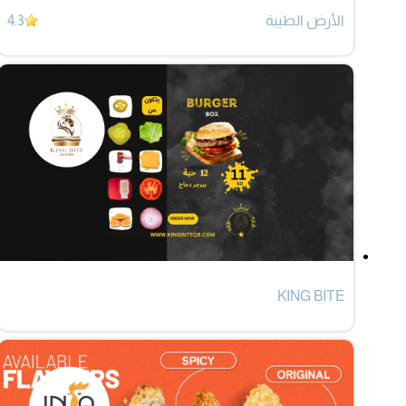
الأرض الطيبة
4.3
KING BITE