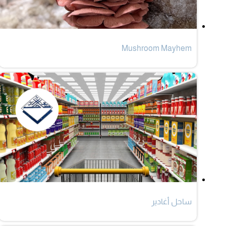
Mushroom Mayhem
ساحل أغادير