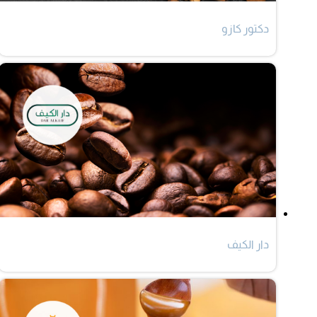
دكتور كازو
دار الكيف