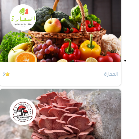
المحارة
3