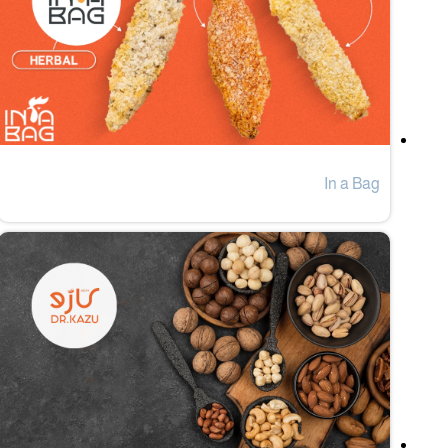
In a Bag