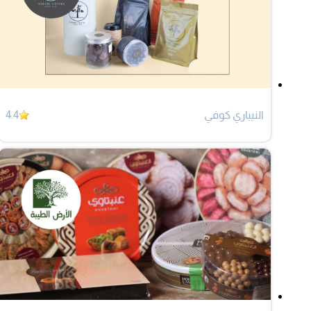
النيباري كوفي
4.4