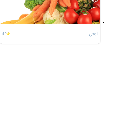
لوجي
4.1