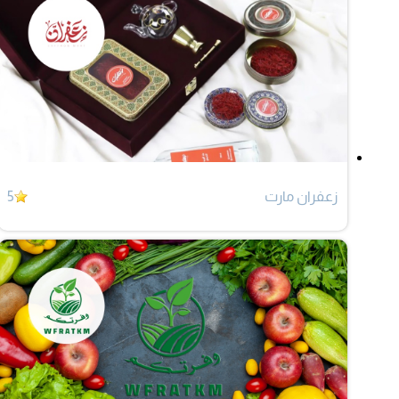
زعفران مارت
5