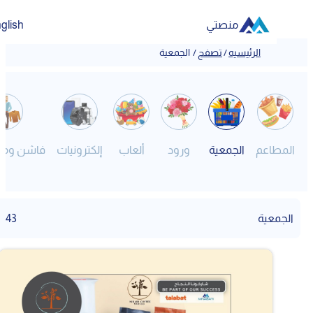
منصتي
English
الرئيسيه
/
تصفح
/
الجمعية
المطاعم
الجمعية
ورود
ألعاب
إلكترونيات
فاشن ومصم
الجمعية
43