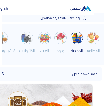
منصتي
English
الرئيسيه
/
تصفح
/
الجمعية
/
محامص
المطاعم
الجمعية
ورود
ألعاب
إلكترونيات
فاشن ومصم
الجمعية - محامص
5