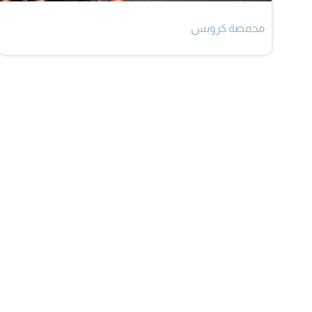
محمصة كروبس